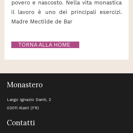
povero e nascosto. Nella vita monastica
il lavoro è uno dei principali esercizi.
Madre Mectilde de Bar
TORNA ALLA HOME
Monastero
Largo Ignazio Danti, 2
03011 Alatri (FR)
Contatti