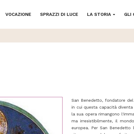
VOCAZIONE
SPRAZZI DI LUCE
LA STORIA
GLI
San Benedetto, fondatore del
in cui questa capacità divent
la sua opera rimangono l'imma
ma irresistibilmente, il mondo
europea. Per San Benedetto l