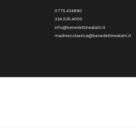
0775.434690
334.535.4000
info@benedettinealatri.it
madrescolastica@benedettinealatri.it