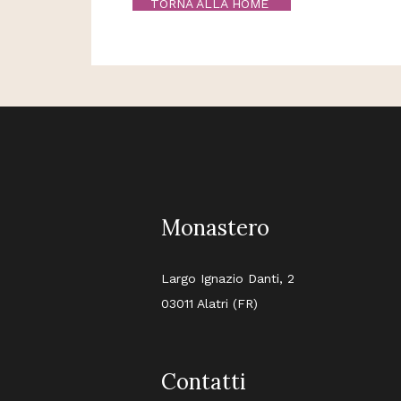
TORNA ALLA HOME
Monastero
Largo Ignazio Danti, 2
03011 Alatri (FR)
Contatti